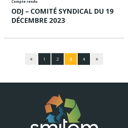
Compte rendu
ODJ – COMITÉ SYNDICAL DU 19
DÉCEMBRE 2023
Page précédente
Page suivante
1
2
3
4