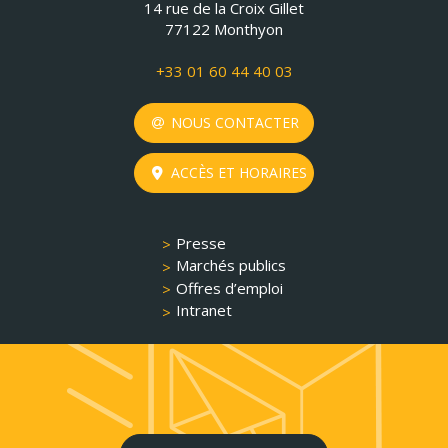
14 rue de la Croix Gillet
77122 Monthyon
+33 01 60 44 40 03
NOUS CONTACTER
ACCÈS ET HORAIRES
Presse
Marchés publics
Offres d’emploi
Intranet