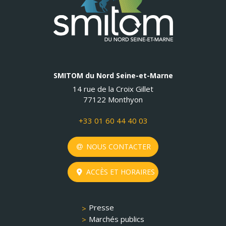
SMITOM du Nord Seine-et-Marne
14 rue de la Croix Gillet
77122 Monthyon
+33 01 60 44 40 03
NOUS CONTACTER
ACCÈS ET HORAIRES
Presse
Marchés publics