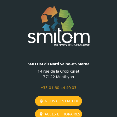
SMITOM du Nord Seine-et-Marne
14 rue de la Croix Gillet
77122 Monthyon
+33 01 60 44 40 03
NOUS CONTACTER
ACCÈS ET HORAIRES