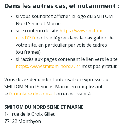
Dans les autres cas, et notamment :
si vous souhaitez afficher le logo du SMITOM
Nord Seine et Marne,
si le contenu du site
https://www.smitom-
nord77.fr
doit s’intégrer dans la navigation de
votre site, en particulier par voie de cadres
(ou
frames
),
si l’accès aux pages contenant le lien vers le site
https://www.smitom-nord77.fr
n’est pas gratuit ;
Vous devez demander l’autorisation expresse au
SMITOM Nord Seine et Marne en remplissant
le
formulaire de contact
ou en écrivant à :
SMITOM DU NORD SEINE ET MARNE
14, rue de la Croix Gillet
77122 Monthyon