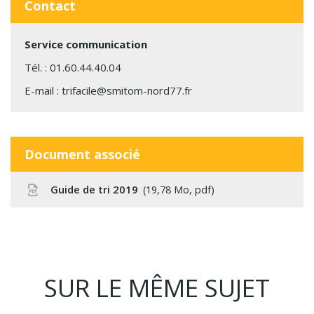
Contact
Service communication
Tél. :
01.60.44.40.04
E-mail :
trifacile@smitom-nord77.fr
Document associé
Guide de tri 2019
19,78
Mo
, pdf
SUR LE MÊME SUJET