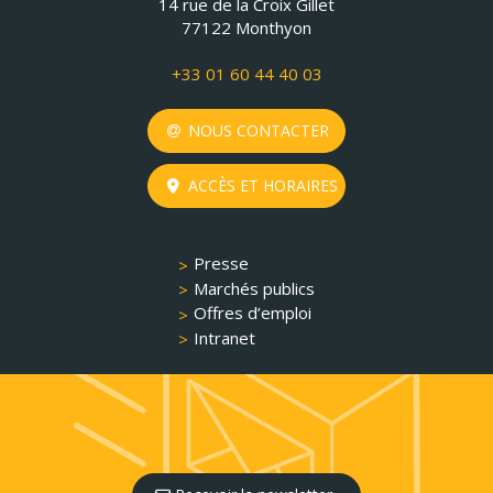
14 rue de la Croix Gillet
77122 Monthyon
+33 01 60 44 40 03
NOUS CONTACTER
ACCÈS ET HORAIRES
Presse
Marchés publics
Offres d’emploi
Intranet