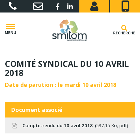
Gestion des traceurs
Lien vers le compte Facebook
Lien vers le compte Linkedin
MENU
RECHERCHE
COMITÉ SYNDICAL DU 10 AVRIL
2018
Date de parution : le mardi 10 avril 2018
Document associé
Compte-rendu du 10 avril 2018
537,15 Ko, pdf