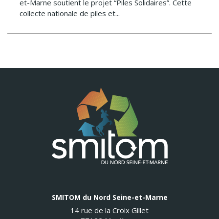
et-Marne soutient le projet “Piles Solidaires”. Cette
collecte nationale de piles et...
SMITOM du Nord Seine-et-Marne
14 rue de la Croix Gillet