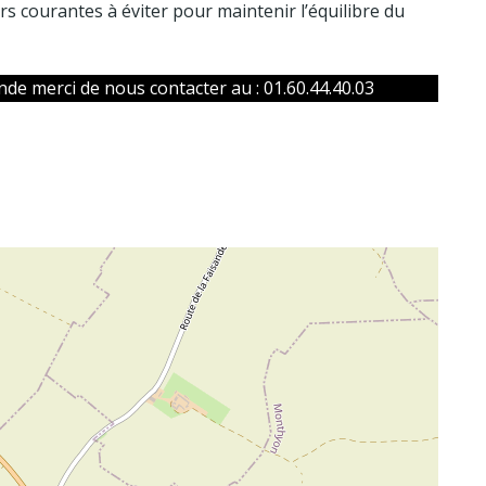
urs courantes à éviter pour maintenir l’équilibre du
nde merci de nous contacter au : 01.60.44.40.03