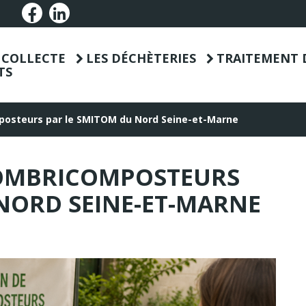
Lien vers le compte Facebook
Lien vers le compte Linkedin
T COLLECTE
LES DÉCHÈTERIES
TRAITEMENT 
TS
mposteurs par le SMITOM du Nord Seine-et-Marne
LOMBRICOMPOSTEURS
NORD SEINE-ET-MARNE