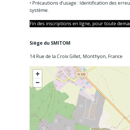
• Précautions d’usage : Identification des erre
système.
Fin des inscriptions en ligne, pour toute dema
Siège du SMITOM
14 Rue de la Croix Gillet, Monthyon, France
+
−