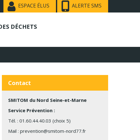
ESPACE ÉLUS
ALERTE SMS
DES DÉCHETS
Contact
SMITOM du Nord Seine-et-Marne
Service Prévention :
Tél. : 01.60.44.40.03 (choix 5)
Mail :
prevention@smitom-nord77.fr