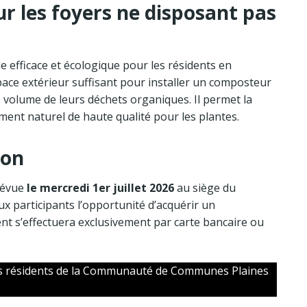
r les foyers ne disposant pas
fficace et écologique pour les résidents en
ace extérieur suffisant pour installer un composteur
e volume de leurs déchets organiques. Il permet la
nt naturel de haute qualité pour les plantes.
ion
révue
le mercredi 1er juillet 2026
au siège du
 participants l’opportunité d’acquérir un
ent s’effectuera exclusivement par carte bancaire ou
les résidents de la Communauté de Communes Plaines