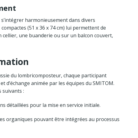
ement
 s’intégrer harmonieusement dans divers
ompactes (51 x 36 x 74 cm) lui permettent de
 cellier, une buanderie ou sur un balcon couvert,
mation
éussie du lombricomposteur, chaque participant
n et d’échange animée par les équipes du SMITOM.
 suivants :
 détaillées pour la mise en service initiale.
ères organiques pouvant être intégrées au processus