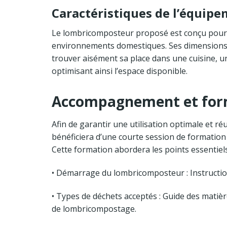
Caractéristiques de l’équip
Le lombricomposteur proposé est conçu pour
environnements domestiques. Ses dimensions c
trouver aisément sa place dans une cuisine, un
optimisant ainsi l’espace disponible.
Accompagnement et for
Afin de garantir une utilisation optimale et r
bénéficiera d’une courte session de formatio
Cette formation abordera les points essentiels
• Démarrage du lombricomposteur : Instructions
• Types de déchets acceptés : Guide des mati
de lombricompostage.