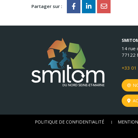
Partager sur :
SMITOM
14 rue d
77122 
+33 01 
NO
AC
POLITIQUE DE CONFIDENTIALITÉ
MENTION