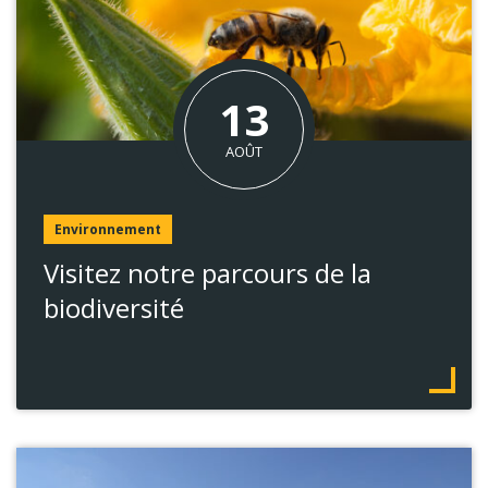
Le
13
AOÛT
Environnement
Visitez notre parcours de la
biodiversité