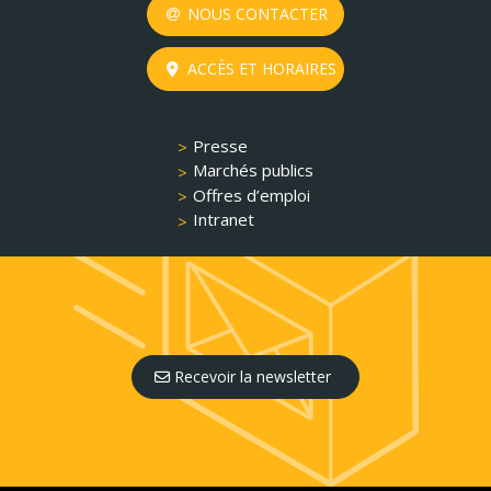
NOUS CONTACTER
ACCÈS ET HORAIRES
Presse
Marchés publics
Offres d’emploi
Intranet
Recevoir la newsletter