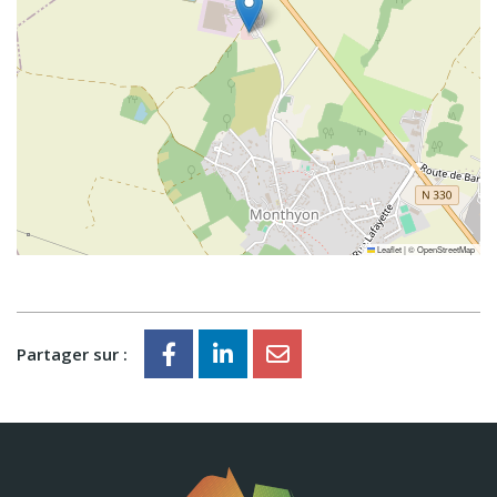
Leaflet
|
©
OpenStreetMap
Partager sur :