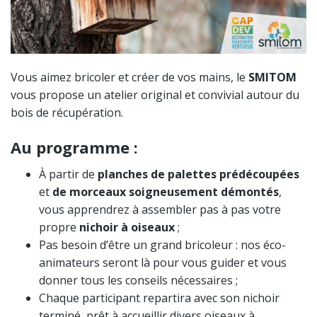
Vous aimez bricoler et créer de vos mains, le
SMITOM
vous propose un atelier original et convivial autour du
bois de récupération.
Au programme :
À partir de
planches de palettes prédécoupées
et
de morceaux soigneusement démontés
,
vous apprendrez à assembler pas à pas votre
propre
nichoir à oiseaux
;
Pas besoin d’être un grand bricoleur : nos éco-
animateurs seront là pour vous guider et vous
donner tous les conseils nécessaires ;
Chaque participant repartira avec son nichoir
terminé, prêt à accueillir divers oiseaux à