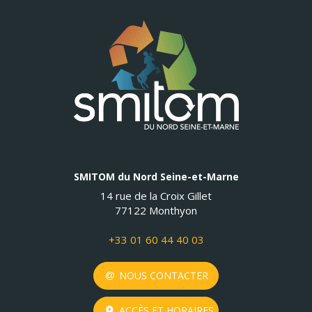
SMITOM du Nord Seine-et-Marne
14 rue de la Croix Gillet
77122 Monthyon
+33 01 60 44 40 03
NOUS CONTACTER
ACCÈS ET HORAIRES