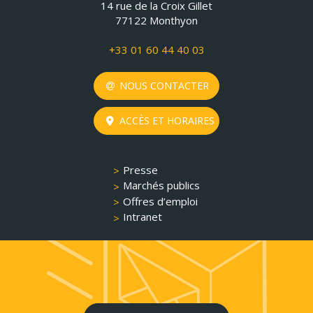
14 rue de la Croix Gillet
77122 Monthyon
+33 01 60 44 40 03
NOUS CONTACTER
ACCÈS ET HORAIRES
Presse
Marchés publics
Offres d’emploi
Intranet