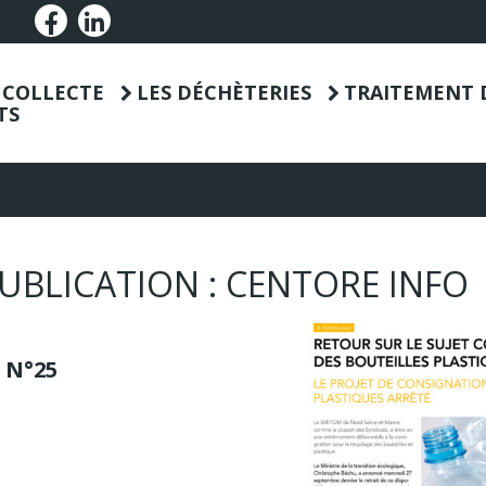
Lien vers le compte Facebook
Lien vers le compte Linkedin
T COLLECTE
LES DÉCHÈTERIES
TRAITEMENT 
TS
PUBLICATION :
CENTORE INFO
 N°25