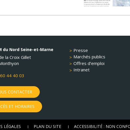
 du Nord Seine-et-Marne
Presse
Marchés publics
e la Croix Gillet
Offres d’emploi
Monthyon
Intranet
60 44 40 03
US CONTACTER
CÈS ET HORAIRES
S LÉGALES
PLAN DU SITE
ACCESSIBILITÉ : NON CON