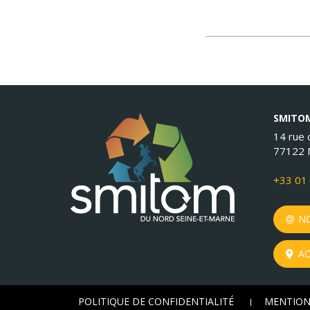
SMITOM
14 rue d
77122 
+33 01 
NO
AC
POLITIQUE DE CONFIDENTIALITÉ
MENTION