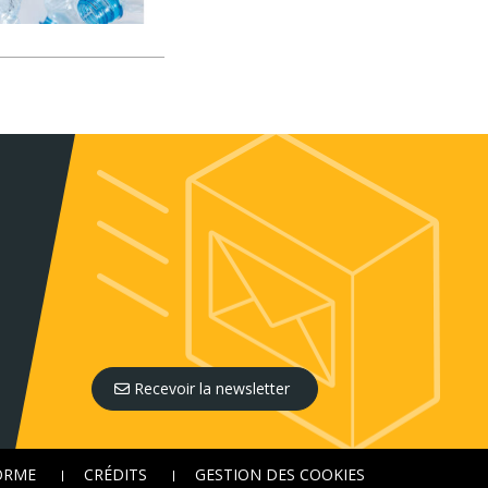
Recevoir la newsletter
FORME
CRÉDITS
GESTION DES COOKIES