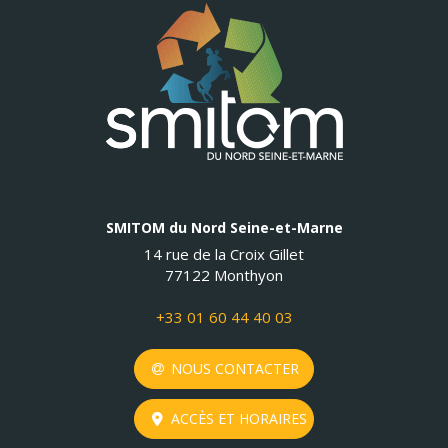
SMITOM du Nord Seine-et-Marne
14 rue de la Croix Gillet
77122 Monthyon
+33 01 60 44 40 03
NOUS CONTACTER
ACCÈS ET HORAIRES