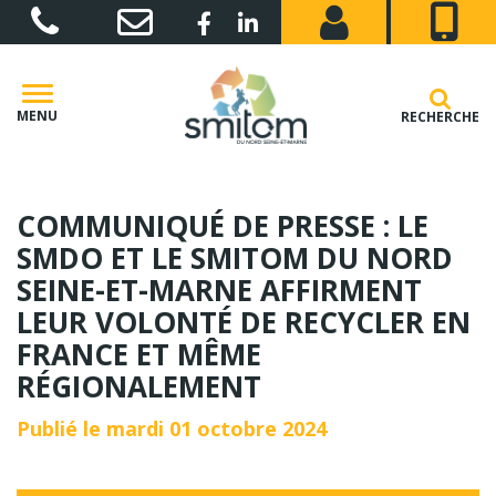
Gestion des traceurs
Lien vers le compte Facebook
Lien vers le compte Linkedin
MENU
RECHERCHE
COMMUNIQUÉ DE PRESSE : LE
SMDO ET LE SMITOM DU NORD
SEINE-ET-MARNE AFFIRMENT
LEUR VOLONTÉ DE RECYCLER EN
FRANCE ET MÊME
RÉGIONALEMENT
Publié le mardi 01 octobre 2024