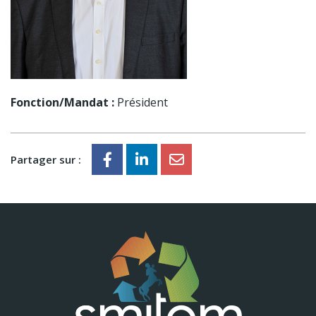
Fonction/Mandat :
Président
Partager sur :