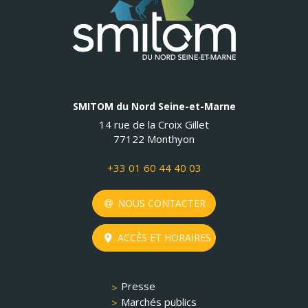
SMITOM du Nord Seine-et-Marne
14 rue de la Croix Gillet
77122 Monthyon
+33 01 60 44 40 03
NOUS CONTACTER
ACCÈS ET HORAIRES
Presse
Marchés publics