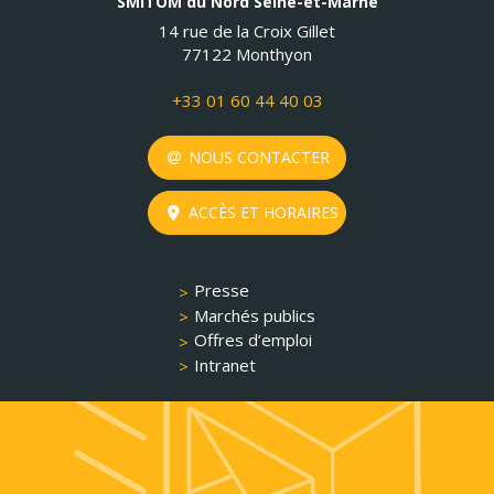
SMITOM du Nord Seine-et-Marne
14 rue de la Croix Gillet
77122 Monthyon
+33 01 60 44 40 03
NOUS CONTACTER
ACCÈS ET HORAIRES
Presse
Marchés publics
Offres d’emploi
Intranet