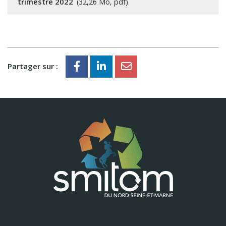
trimestre 2022
32,26 Mo, pdf
Partager sur :