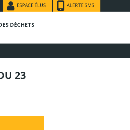
ESPACE ÉLUS
ALERTE SMS
DES DÉCHETS
DU 23