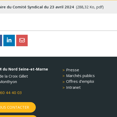
e du Comité Syndical du 23 avril 2024
288,32 Ko, pdf
 du Nord Seine-et-Marne
Presse
Marchés publics
e la Croix Gillet
Offres d’emploi
Monthyon
Intranet
60 44 40 03
US CONTACTER