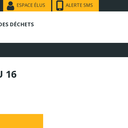
ESPACE ÉLUS
ALERTE SMS
DES DÉCHETS
U 16