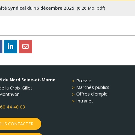
ité Syndical du 16 décembre 2025
6,26 Mo, pdf
 du Nord Seine-et-Marne
Presse
Marchés publics
e la Croix Gillet
Offres d’emploi
Monthyon
Intranet
60 44 40 03
US CONTACTER