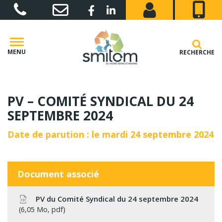
Gestion des traceurs
Lien vers le compte Facebook
Lien vers le compte Linkedin
MENU
RECHERCHE
PV – COMITÉ SYNDICAL DU 24
SEPTEMBRE 2024
Date de parution : le mardi 24 septembre 2024
Document associé
PV du Comité Syndical du 24 septembre 2024
6,05 Mo, pdf