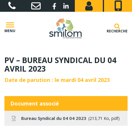
Gestion des traceurs
Lien vers le compte Facebook
Lien vers le compte Linkedin
MENU
RECHERCHE
PV – BUREAU SYNDICAL DU 04
AVRIL 2023
Date de parution : le mardi 04 avril 2023
Document associé
Bureau Syndical du 04 04 2023
213,71 Ko, pdf