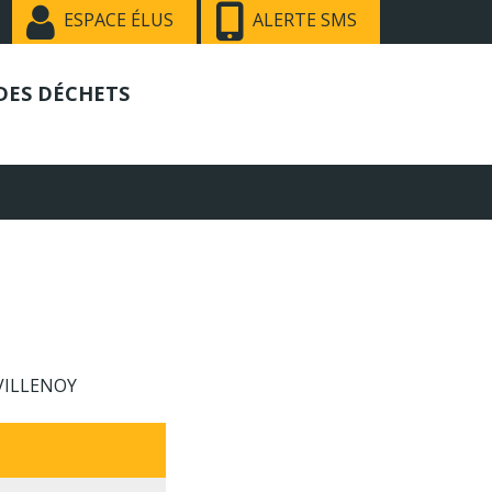
ESPACE ÉLUS
ALERTE SMS
DES DÉCHETS
VILLENOY