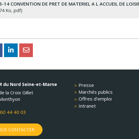
3-14 CONVENTION DE PRET DE MATERIEL A L ACCUEIL DE LOISI
74 Ko, pdf
 du Nord Seine-et-Marne
Presse
Marchés publics
e la Croix Gillet
Offres d’emploi
Monthyon
Intranet
60 44 40 03
US CONTACTER