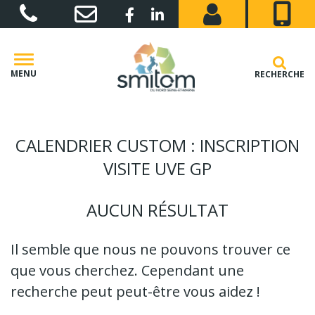
Gestion des traceurs
Lien vers le compte Facebook
Lien vers le compte Linkedin
MENU
RECHERCHE
CALENDRIER CUSTOM :
INSCRIPTION
VISITE UVE GP
AUCUN RÉSULTAT
Il semble que nous ne pouvons trouver ce
que vous cherchez. Cependant une
recherche peut peut-être vous aidez !