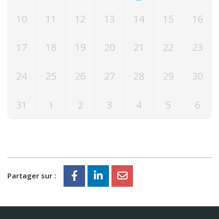
10
11
12
13
14
15
16
17
18
19
20
21
22
23
24
25
26
27
28
29
30
31
1
2
3
4
5
6
Partager sur :