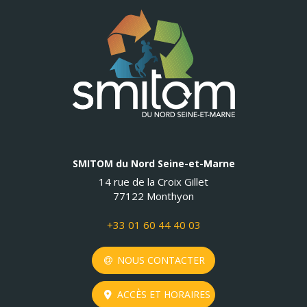
SMITOM du Nord Seine-et-Marne
14 rue de la Croix Gillet
77122 Monthyon
+33 01 60 44 40 03
NOUS CONTACTER
ACCÈS ET HORAIRES