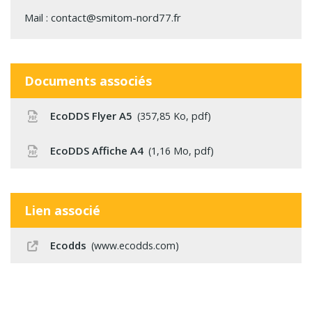
Mail :
contact@smitom-nord77.fr
Documents associés
EcoDDS Flyer A5
357,85
Ko
, pdf
EcoDDS Affiche A4
1,16
Mo
, pdf
Lien associé
Ecodds
www.ecodds.com