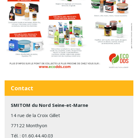
Contact
SMITOM du Nord Seine-et-Marne
14 rue de la Croix Gillet
77122 Monthyon
Tél. :
01.60.44.40.03