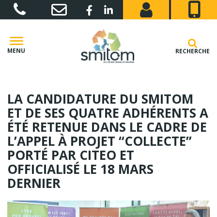
Gestion des traceurs
Lien vers le compte Facebook
Lien vers le compte Linkedin
MENU
RECHERCHE
LA CANDIDATURE DU SMITOM
ET DE SES QUATRE ADHÉRENTS A
ÉTÉ RETENUE DANS LE CADRE DE
L’APPEL À PROJET “COLLECTE”
PORTÉ PAR CITEO ET
OFFICIALISÉ LE 18 MARS
DERNIER