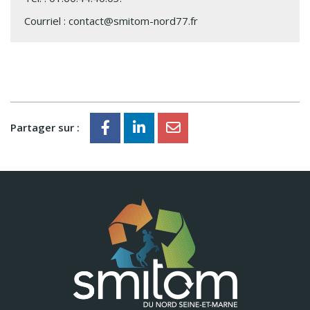
Courriel :
contact@smitom-nord77.fr
Partager sur :