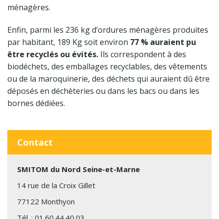
ménagères.
Enfin, parmi les 236 kg d’ordures ménagères produites
par habitant, 189 Kg soit environ
77 % auraient pu
être recyclés ou évités.
Ils correspondent à des
biodéchets, des emballages recyclables, des vêtements
ou de la maroquinerie, des déchets qui auraient dû être
déposés en déchèteries ou dans les bacs ou dans les
bornes dédiées.
Contact
SMITOM du Nord Seine-et-Marne
14 rue de la Croix Gillet
77122 Monthyon
Tél. :
01.60.44.40.03.