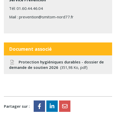
Tél:
01.60.44.46.04
Mail :
prevention@smitom-nord77.fr
Document associé
Protection hygiéniques durables - dossier de
demande de soutien 2026
351,98
Ko
, pdf
Partager sur :