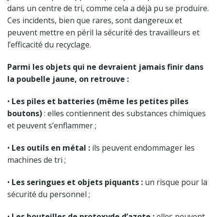
dans un centre de tri, comme cela a déjà pu se produire.
Ces incidents, bien que rares, sont dangereux et
peuvent mettre en péril la sécurité des travailleurs et
l’efficacité du recyclage.
Parmi les objets qui ne devraient jamais finir dans
la poubelle jaune, on retrouve :
•
Les piles et batteries (même les petites piles
boutons)
: elles contiennent des substances chimiques
et peuvent s’enflammer ;
•
Les outils en métal :
ils peuvent endommager les
machines de tri ;
•
Les seringues et objets piquants :
un risque pour la
sécurité du personnel ;
•
Les bouteilles de protoxyde d’azote :
elles peuvent