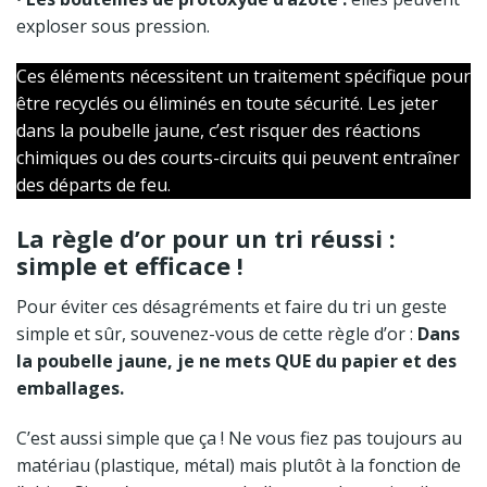
exploser sous pression.
Ces éléments nécessitent un traitement spécifique pour
être recyclés ou éliminés en toute sécurité. Les jeter
dans la poubelle jaune, c’est risquer des réactions
chimiques ou des courts-circuits qui peuvent entraîner
des départs de feu.
La règle d’or pour un tri réussi :
simple et efficace !
Pour éviter ces désagréments et faire du tri un geste
simple et sûr, souvenez-vous de cette règle d’or :
Dans
la poubelle jaune, je ne mets QUE du papier et des
emballages.
C’est aussi simple que ça ! Ne vous fiez pas toujours au
matériau (plastique, métal) mais plutôt à la fonction de