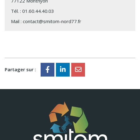
77122 Monthyon
Tél. :
01.60.44.40.03
Mail :
contact@smitom-nord77.fr
Partager sur :