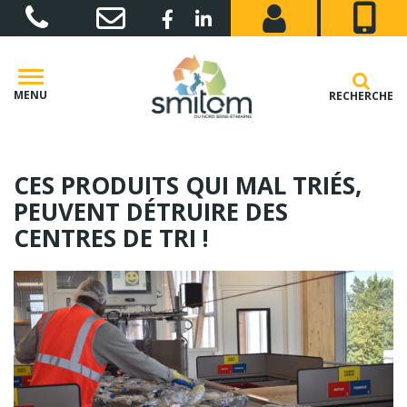
Gestion des traceurs
Lien vers le compte Facebook
Lien vers le compte Linkedin
MENU
RECHERCHE
CES PRODUITS QUI MAL TRIÉS,
PEUVENT DÉTRUIRE DES
CENTRES DE TRI !